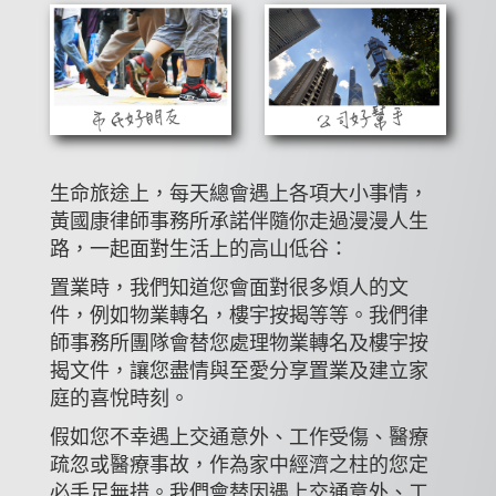
生命旅途上，每天總會遇上各項大小事情，
黃國康律師事務所承諾伴隨你走過漫漫人生
路，一起面對生活上的高山低谷：
置業時，我們知道您會面對很多煩人的文
件，例如物業轉名，樓宇按揭等等。我們律
師事務所團隊會替您處理物業轉名及樓宇按
揭文件，讓您盡情與至愛分享置業及建立家
庭的喜悅時刻。
假如您不幸遇上交通意外、工作受傷、醫療
疏忽或醫療事故，作為家中經濟之柱的您定
必手足無措。我們會替因遇上交通意外、工