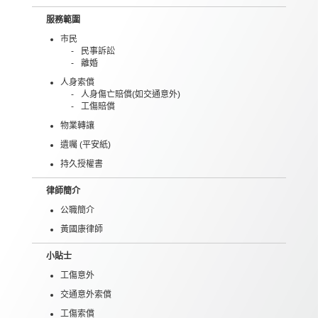
服務範圍
市民
民事訴訟
離婚
人身索償
人身傷亡賠償(如交通意外)
工傷賠償
物業轉讓
遺囑 (平安紙)
持久授權書
律師簡介
公職簡介
黃國康律師
小貼士
工傷意外
交通意外索償
工傷索償