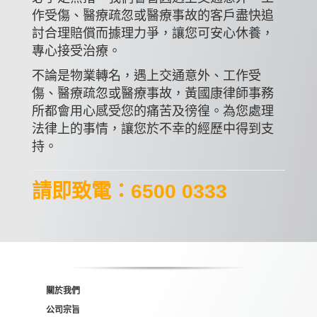
作受傷、醫療疏忽或醫療事故的客戶盡快追
討合理賠償而據理力爭，讓您可安心休養，
專心接受治療。
不論是物業轉名，遇上交通意外、工作受
傷、醫療疏忽或醫療事故，黃國康律師事務
所都會用心感受您的痛苦及徬徨。為您處理
法律上的事情，讓您於不幸的經歷中得到支
持。
請即致電：6500 0333
關於我們
公司宗旨